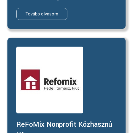
Tovább olvasom
ReFoMix Nonprofit Közhasznú