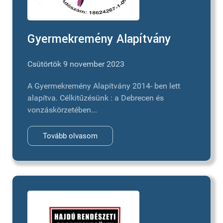
Gyermekremény Alapítvány
Csütörtök 9 november 2023
A Gyermekremény Alapítvány 2014- ben lett
alapítva. Célkitűzésünk : a Debrecen és
vonzáskörzetében...
Tovább olvasom