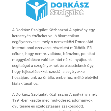
A Dorkász Szolgálat Közhasznú Alapítvány egy
keresztyén értékeket valló ökumenikus
segélyszervezet, mely a nemzetközi DorcasAid
International szervezet részeként működik. Fő
célunk, hogy nemre, vallásra, bőrszínre, politikai
meggyőződésre való tekintet nélkül nyújtsunk
segítséget a szegényeknek és elesetteknek úgy,
hogy fejlesztésekkel, szociális segélyekkel
hozzájárulunk az önálló, emberhez méltó életvitel
kialakításához.
A Dorkász Szolgálat Közhasznú Alapítvány, mely
1991-ben kezdte meg működését, adományok
gyűjtésére és szétosztására szakosodott.