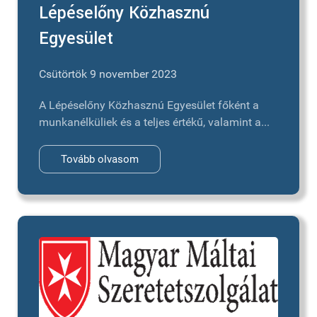
Lépéselőny Közhasznú
Egyesület
Csütörtök 9 november 2023
A Lépéselőny Közhasznú Egyesület főként a
munkanélküliek és a teljes értékű, valamint a...
Tovább olvasom