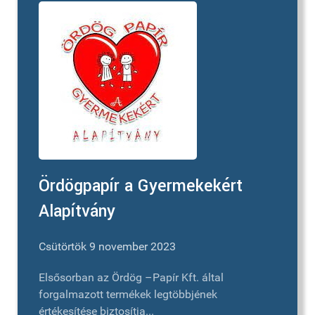
Ördögpapír a Gyermekekért
Alapítvány
Csütörtök 9 november 2023
Elsősorban az Ördög –Papír Kft. által
forgalmazott termékek legtöbbjének
értékesítése biztosítja...