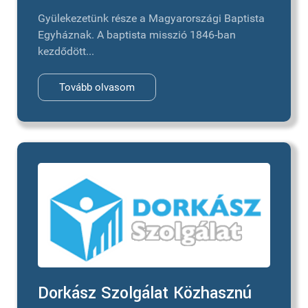
Gyülekezetünk része a Magyarországi Baptista
Egyháznak. A baptista misszió 1846-ban
kezdődött...
Tovább olvasom
Dorkász Szolgálat Közhasznú