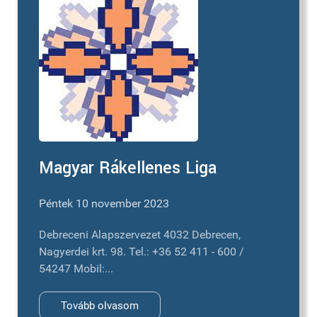
Magyar Rákellenes Liga
Péntek 10 november 2023
Debreceni Alapszervezet 4032 Debrecen,
Nagyerdei krt. 98. Tel.: +36 52 411 - 600 /
54247 Mobil:...
Tovább olvasom