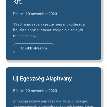
Kft.
Péntek 10 november 2023
1990 májusában kezdte meg működését a
hajléktalanok ellátását szolgáló első éjjeli
menedékhely...
Tovább olvasom
Új Egészség Alapítvány
Péntek 10 november 2023
A mozgásszervi panaszokkal küzdő betegek
egészségének javításához járulunk hozzá. Ezen