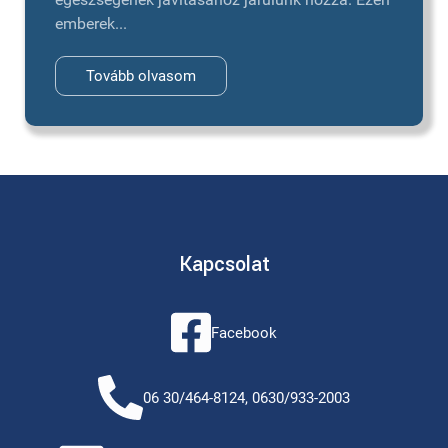
emberek...
Tovább olvasom
Kapcsolat
Facebook
06 30/464-8124, 0630/933-2003