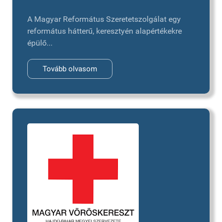
A Magyar Református Szeretetszolgálat egy
református hátterű, keresztyén alapértékekre
épülő...
Tovább olvasom