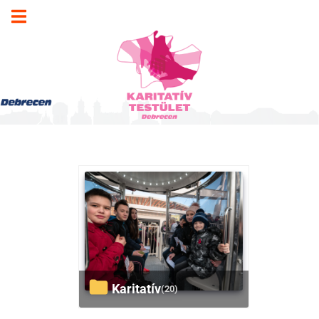
Karitatív
(20)