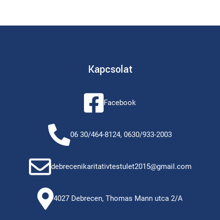
Kapcsolat
Facebook
06 30/464-8124, 0630/933-2003
debrecenikaritativtestulet2015@gmail.com
4027 Debrecen, Thomas Mann utca 2/A